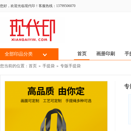
您好，欢迎光临现代印！客服热线：13799506070
首页
画册印刷
手
全部印品分类
您当前的位置：
首页
»
手提袋
»
专版手提袋
专