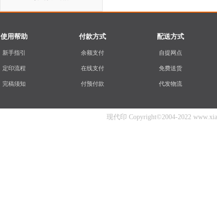
使用帮助
付款方式
配送方式
新手指引
余额支付
自提网点
定印流程
在线支付
免费送货
完稿须知
付预付款
代发物流
现代印 Copyright©2004-2022 www.xiand