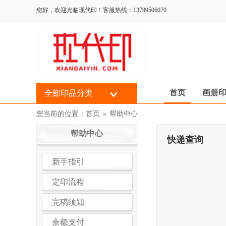
您好，欢迎光临现代印！客服热线：13799506070
首页
画册
全部印品分类
您当前的位置：
首页
»
帮助中心
帮助中心
快递查询
新手指引
定印流程
完稿须知
余额支付