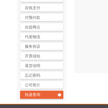
在线支付
付预付款
自提网点
代发物流
服务协议
开票须知
退货说明
忘记密码
公司简介
快递查询